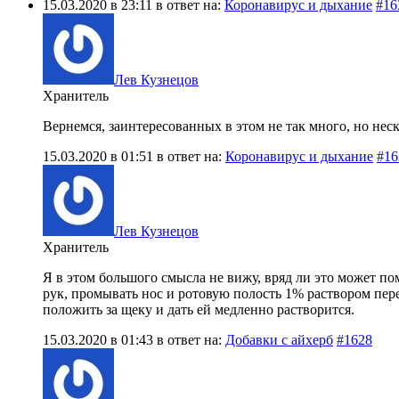
15.03.2020 в 23:11
в ответ на:
Коронавирус и дыхание
#16
Лев Кузнецов
Хранитель
Вернемся, заинтересованных в этом не так много, но неск
15.03.2020 в 01:51
в ответ на:
Коронавирус и дыхание
#16
Лев Кузнецов
Хранитель
Я в этом большого смысла не вижу, вряд ли это может по
рук, промывать нос и ротовую полость 1% раствором пере
положить за щеку и дать ей медленно растворится.
15.03.2020 в 01:43
в ответ на:
Добавки с айхерб
#1628