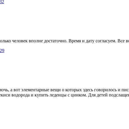
32
олько человек вполне достаточно. Время и дату согласуем. Все 
29
мочь, а вот элементарные вещи о которых здесь говорилось и пи
киси водорода и купить леденцы с цинком. Для детей подслащенны