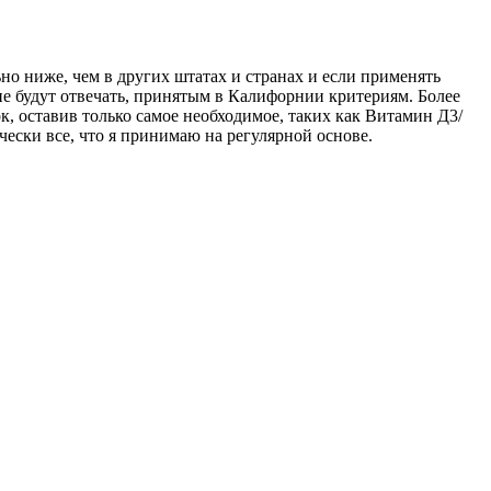
но ниже, чем в других штатах и странах и если применять
не будут отвечать, принятым в Калифорнии критериям. Более
к, оставив только самое необходимое, таких как Витамин Д3/
ески все, что я принимаю на регулярной основе.