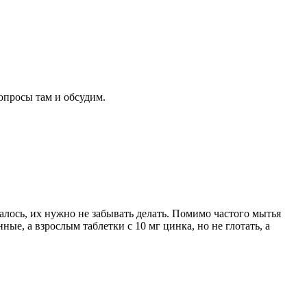
вопросы там и обсудим.
салось, их нужно не забывать делать. Помимо частого мытья
е, а взрослым таблетки с 10 мг цинка, но не глотать, а