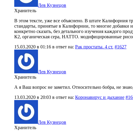
Лев Кузнецов
Хранитель
В этом тексте, уже все объяснено. В штате Калифорния т
стандарты, принятые в Калифорнии, то многие добавки н
конкретно сказать, без детального изучения каждого про
К2, органическая сера, НАТТО. модифицированные рисовы
15.03.2020 в 01:16
в ответ на:
Рак простаты. 4 ст.
#1627
Лев Кузнецов
Хранитель
А я Ваш вопрос не заметил. Относительно бобра, не знаю,
13.03.2020 в 20:03
в ответ на:
Коронавирус и дыхание
#16
Лев Кузнецов
Хранитель