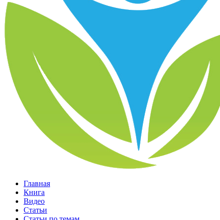
Главная
Книга
Видео
Статьи
Статьи по темам