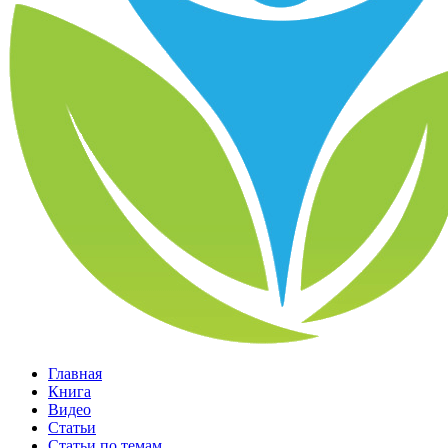
Главная
Книга
Видео
Статьи
Статьи по темам