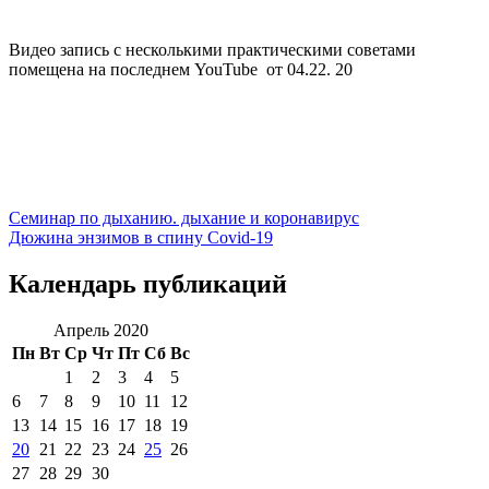
Видео запись с несколькими практическими советами
помещена на последнем YouTube от 04.22. 20
Семинар по дыханию. дыхание и коронавирус
Дюжина энзимов в спину Сovid-19
Календарь публикаций
Апрель 2020
Пн
Вт
Ср
Чт
Пт
Сб
Вс
1
2
3
4
5
6
7
8
9
10
11
12
13
14
15
16
17
18
19
20
21
22
23
24
25
26
27
28
29
30