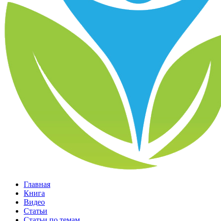
Главная
Книга
Видео
Статьи
Статьи по темам