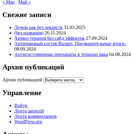
« Мар
Май »
Свежие записи
Лечим рак без лекарств
31.03.2025
(без названия)
26.11.2024
Химио терапия без сайд эффектов
27.09.2024
Антираковый состав Валарт. Предварительные итоги.
08.09.2024
Антигистоминные препараты в терапии рака
04.08.2024
Архив публикаций
Архив публикаций
Управление
Войти
Лента записей
Лента комментариев
WordPress.org