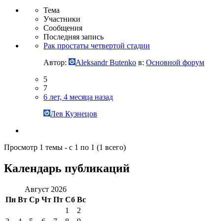
Тема
Участники
Сообщения
Последняя запись
Рак простаты четвертой стадии
Автор:
Aleksandr Butenko
в:
Основной форум
5
7
6 лет, 4 месяца назад
Лев Кузнецов
Просмотр 1 темы - с 1 по 1 (1 всего)
Календарь публикаций
Август 2026
Пн
Вт
Ср
Чт
Пт
Сб
Вс
1
2