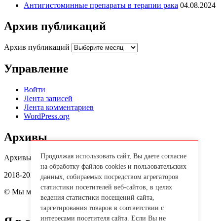
Антигистоминные препараты в терапии рака
04.08.2024
Архив публикаций
Архив публикаций
Управление
Войти
Лента записей
Лента комментариев
WordPress.org
Архивы
Продолжая использовать сайт, Вы даете согласие
Архивы
на обработку файлов cookies и пользовательских
2018-2024 «OncoHope»
данных, собираемых посредством агрегаторов
статистики посетителей веб-сайтов, в целях
© Мы можем. Я могу! Онкология надежды |
Политика обработки
ведения статистики посещений сайта,
персональных данных
таргетирования товаров в соответствии с
интересами посетителя сайта. Если Вы не