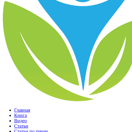
Главная
Книга
Видео
Статьи
Статьи по темам