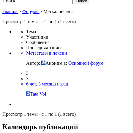
Поиск:
Главная
›
Форумы
›
Метка: печень
Просмотр 1 темы - с 1 по 1 (1 всего)
Тема
Участники
Сообщения
Последняя запись
Метастазы в печени
Автор:
Аноним
в:
Основной форум
3
3
6 лет, 3 месяца назад
Tata Vol
Просмотр 1 темы - с 1 по 1 (1 всего)
Календарь публикаций