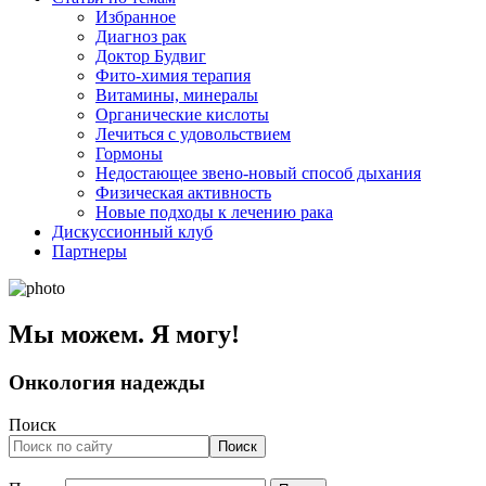
Избранное
Диагноз рак
Доктор Будвиг
Фито-химия терапия
Витамины, минералы
Органические кислоты
Лечиться с удовольствием
Гормоны
Недостающее звено-новый способ дыхания
Физическая активность
Новые подходы к лечению рака
Дискуссионный клуб
Партнеры
Мы можем. Я могу!
Онкология надежды
Поиск
Поиск