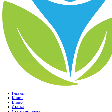
Главная
Книга
Видео
Статьи
Статьи по темам