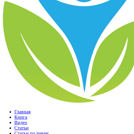
Главная
Книга
Видео
Статьи
Статьи по темам