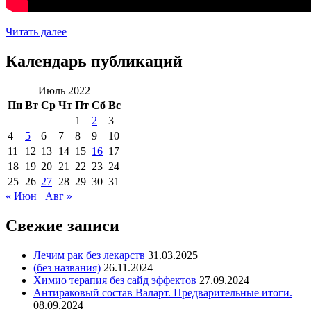
Читать далее
Календарь публикаций
Июль 2022
Пн
Вт
Ср
Чт
Пт
Сб
Вс
1
2
3
4
5
6
7
8
9
10
11
12
13
14
15
16
17
18
19
20
21
22
23
24
25
26
27
28
29
30
31
« Июн
Авг »
Свежие записи
Лечим рак без лекарств
31.03.2025
(без названия)
26.11.2024
Химио терапия без сайд эффектов
27.09.2024
Антираковый состав Валарт. Предварительные итоги.
08.09.2024