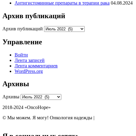
Антигистоминные препараты в терапии рака
04.08.2024
Архив публикаций
Архив публикаций
Управление
Войти
Лента записей
Лента комментариев
WordPress.org
Архивы
Архивы
2018-2024 «OncoHope»
© Мы можем. Я могу! Онкология надежды |
Политика обработки
персональных данных