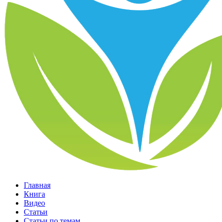
Главная
Книга
Видео
Статьи
Статьи по темам