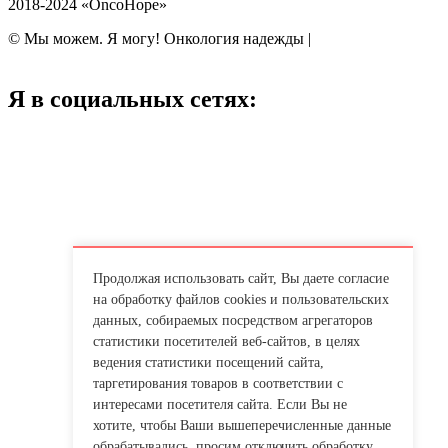
2018-2024 «OncoHope»
© Мы можем. Я могу! Онкология надежды |
Политика обработки
персональных данных
Я в социальных сетях:
Продолжая использовать сайт, Вы даете согласие
на обработку файлов cookies и пользовательских
данных, собираемых посредством агрегаторов
статистики посетителей веб-сайтов, в целях
ведения статистики посещений сайта,
таргетирования товаров в соответствии с
интересами посетителя сайта. Если Вы не
хотите, чтобы Ваши вышеперечисленные данные
обрабатывались, просим отключить обработку