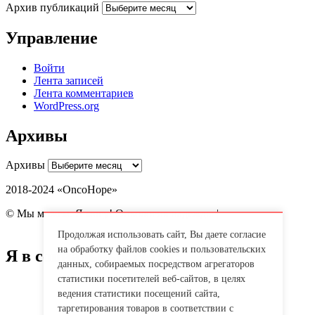
Архив публикаций
Управление
Войти
Лента записей
Лента комментариев
WordPress.org
Архивы
Архивы
2018-2024 «OncoHope»
© Мы можем. Я могу! Онкология надежды |
Политика обработки
персональных данных
Продолжая использовать сайт, Вы даете согласие
на обработку файлов cookies и пользовательских
Я в социальных сетях:
данных, собираемых посредством агрегаторов
статистики посетителей веб-сайтов, в целях
ведения статистики посещений сайта,
таргетирования товаров в соответствии с