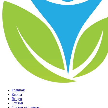
Главная
Книга
Видео
Статьи
Статьи по темам