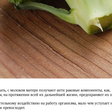
казать, с молоком матери получают анти раковые компоненты, как
ом, на протяжении всей их дальнейшей жизни, предохраняют их 
ительному воздействию на работу организма, мало чем уступает
и превосходит.