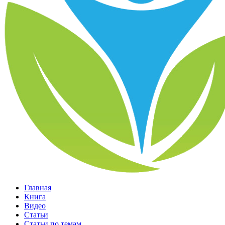
Главная
Книга
Видео
Статьи
Статьи по темам