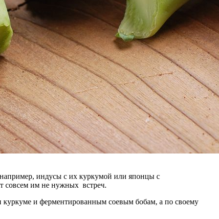
, например, индусы с их куркумой или японцы с
от совсем им не нужных встреч.
 и куркуме и ферментированным соевым бобам, а по своему