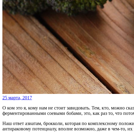
25 марта, 2017
О ком это я, кому нам не стоит завидовать. Тем, кто, можно с
ферментированными соевыми бобами, это, как раз то, что пот
Наш ответ азиатам, брокколи, которая по комплексному полож
антираковому потенциалу, вполне возможно, даже в чем-то, их 