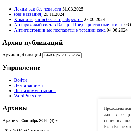
Лечим рак без лекарств
31.03.2025
(без названия)
26.11.2024
Химио терапия без сайд эффектов
27.09.2024
Антираковый состав Валарт. Предварительные итоги.
08.
Антигистоминные препараты в терапии рака
04.08.2024
Архив публикаций
Архив публикаций
Управление
Войти
Лента записей
Лента комментариев
WordPress.org
Архивы
Продолжая испо
данных, собира
Архивы
статистики пос
Если Вы не хо
2018-2024 «OncoHope»