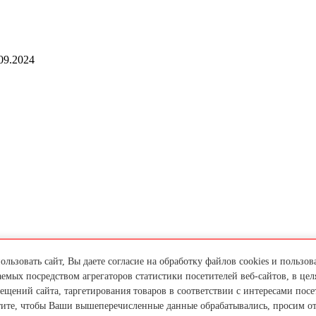
09.2024
льзовать сайт, Вы даете согласие на обработку файлов cookies и пользов
емых посредством агрегаторов статистики посетителей веб-сайтов, в цел
ещений сайта, таргетирования товаров в соответствии с интересами посет
тите, чтобы Ваши вышеперечисленные данные обрабатывались, просим о