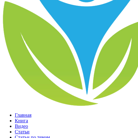
Главная
Книга
Видео
Статьи
Статьи по темам