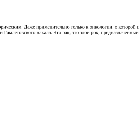
торическим. Даже применительно только к онкологии, о которой п
чти Гамлетовского накала. Что рак, это злой рок, предназначен