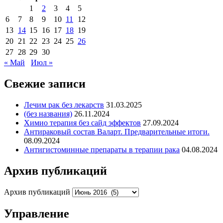
1
2
3
4
5
6
7
8
9
10
11
12
13
14
15
16
17
18
19
20
21
22
23
24
25
26
27
28
29
30
« Май
Июл »
Свежие записи
Лечим рак без лекарств
31.03.2025
(без названия)
26.11.2024
Химио терапия без сайд эффектов
27.09.2024
Антираковый состав Валарт. Предварительные итоги.
08.09.2024
Антигистоминные препараты в терапии рака
04.08.2024
Архив публикаций
Архив публикаций
Управление