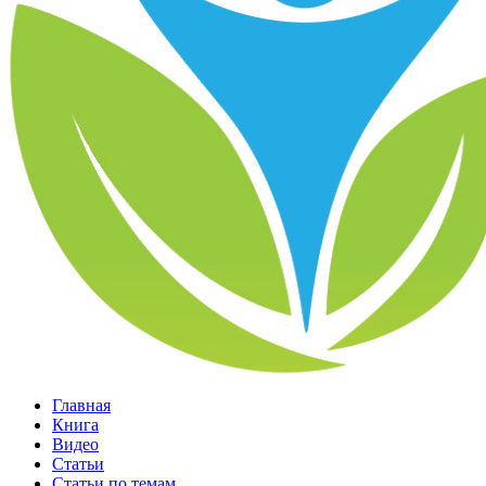
Главная
Книга
Видео
Статьи
Статьи по темам