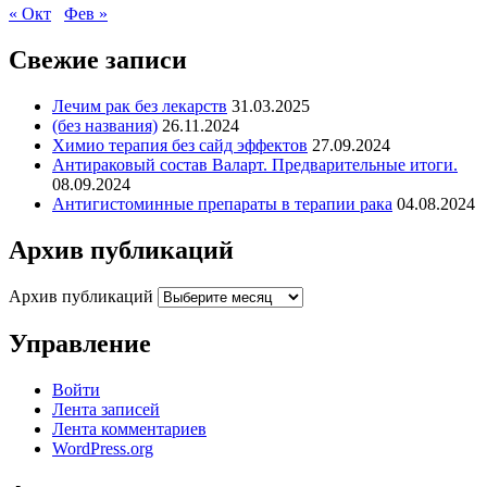
« Окт
Фев »
Свежие записи
Лечим рак без лекарств
31.03.2025
(без названия)
26.11.2024
Химио терапия без сайд эффектов
27.09.2024
Антираковый состав Валарт. Предварительные итоги.
08.09.2024
Антигистоминные препараты в терапии рака
04.08.2024
Архив публикаций
Архив публикаций
Управление
Войти
Лента записей
Лента комментариев
WordPress.org