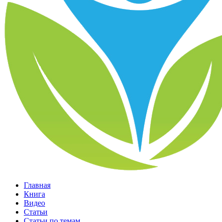
Главная
Книга
Видео
Статьи
Статьи по темам