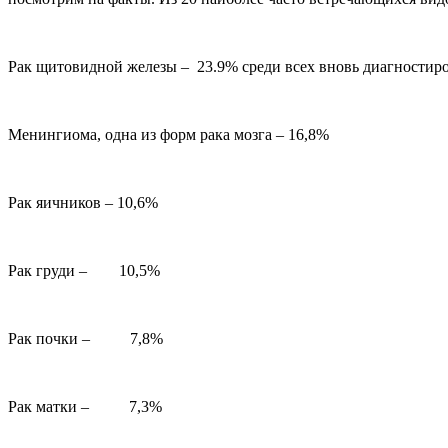
Рак щитовидной железы – 23.9% среди всех вновь диагностир
Менингиома, одна из форм рака мозга – 16,8%
Рак яичников – 10,6%
Рак груди – 10,5%
Рак почки – 7,8%
Рак матки – 7,3%