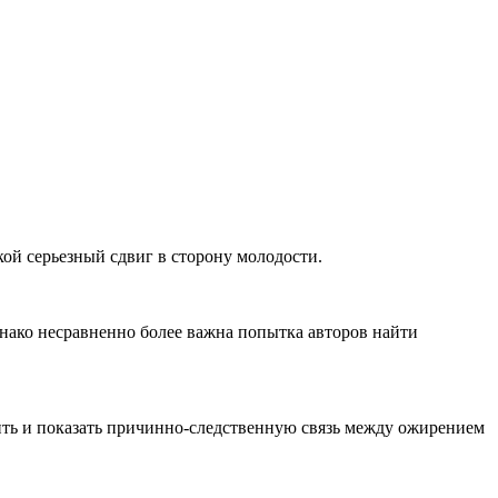
кой серьезный сдвиг в сторону молодости.
днако несравненно более важна попытка авторов найти
нить и показать причинно-следственную связь между ожирением