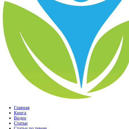
Главная
Книга
Видео
Статьи
Статьи по темам