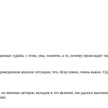
нные судьбы, с этим, увы, понятно, а то, почему происходит та
роведенном анализе ситуации, что, безусловно, очень важно. О
м, по мнению авторов, вкладом в это явление, им удалось вычле
оды.