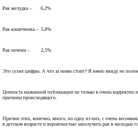
Рак желудка – 6,2%
Рак кишечника – 5,8%
Рак печени – 2,5%
Это сухие цифры. А что за ними стоит? Я имею ввиду не полома
Ценность названной публикации не только в очень корректно п
причины происходящего.
Причин этих, конечно, много, но одну из них, с очень весомы
в детском возрасте и вероятностью заполучить рак в молодые г