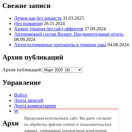
Свежие записи
Лечим рак без лекарств
31.03.2025
(без названия)
26.11.2024
Химио терапия без сайд эффектов
27.09.2024
Антираковый состав Валарт. Предварительные итоги.
08.09.2024
Антигистоминные препараты в терапии рака
04.08.2024
Архив публикаций
Архив публикаций
Управление
Войти
Лента записей
Лента комментариев
WordPress.org
Продолжая использовать сайт, Вы даете согласие
Архивы
на обработку файлов cookies и пользовательских
данных, собираемых посредством агрегаторов