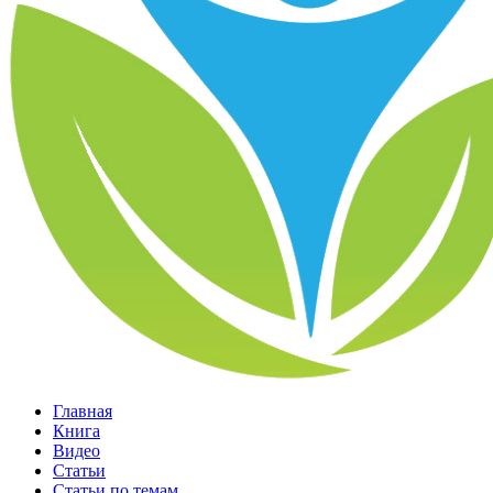
Главная
Книга
Видео
Статьи
Статьи по темам