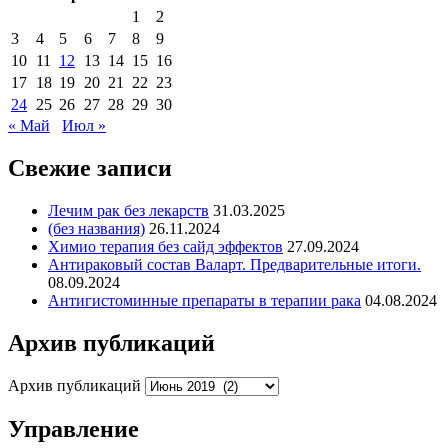
1
2
3
4
5
6
7
8
9
10
11
12
13
14
15
16
17
18
19
20
21
22
23
24
25
26
27
28
29
30
« Май
Июл »
Свежие записи
Лечим рак без лекарств
31.03.2025
(без названия)
26.11.2024
Химио терапия без сайд эффектов
27.09.2024
Антираковый состав Валарт. Предварительные итоги.
08.09.2024
Антигистоминные препараты в терапии рака
04.08.2024
Архив публикаций
Архив публикаций
Управление