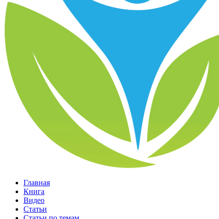
Главная
Книга
Видео
Статьи
Статьи по темам